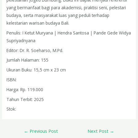
yang bermanfaat bagi para akademisi, praktisi seni, pelestari
budaya, serta masyarakat luas yang peduli terhadap
kelestarian warisan budaya Bali.
Penulis: I Ketut Muryana | Hendra Santosa | Pande Gede Widya
Supriyadnyana
Editor: Dr. R. Soeharso, M.Pd.
Jumlah Halaman: 155
Ukuran Buku: 15,5 cm x 23 cm
ISBN:
Harga: Rp. 119.000
Tahun Terbit: 2025
Stok:
←
Previous Post
Next Post
→