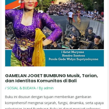
GAMELAN JOGET BUMBUNG Musik, Tarian,
dan Identitas Komunitas di Bali
/
SOSIAL & BUDAYA
/ By
admin
Buku ini disusun dengan tujuan memberikan gambaran
komprehensif mengenai sejarah, fungsi, dinamika, serta upaya
pelestarian Joged Bumbung. Buku ini dapat menjadi referensi