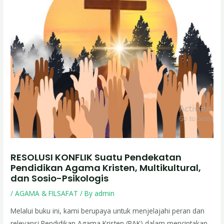
RESOLUSI KONFLIK Suatu Pendekatan
Pendidikan Agama Kristen, Multikultural,
dan Sosio-Psikologis
/
AGAMA & FILSAFAT
/ By
admin
Melalui buku ini, kami berupaya untuk menjelajahi peran dan
relevansi Pendidikan Agama Kristen (PAK) dalam menciptakan