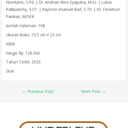
Nomtanis, S.Pd. | Dr. Andrian Wira Syaputra, M.Sc. | Lukas
Pattipeilohy, S.ST. | Raymon Imanuel Biaf, S.Th. | Dr. Fenetson
Pairikas, M.Pd.K.
Jumlah Halaman: 198
Ukuran Buku: 15,5 cm x 23 cm
ISBN:
Harga: Rp. 126.000
Tahun Terbit: 2025
Stok:
←
Previous Post
Next Post
→