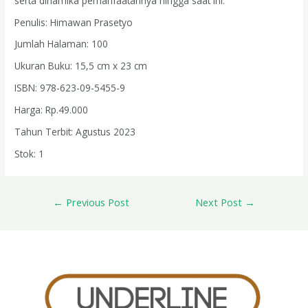
serta dinamika pemanfaatannya hingga saat ini.
Penulis: Himawan Prasetyo
Jumlah Halaman: 100
Ukuran Buku: 15,5 cm x 23 cm
ISBN: 978-623-09-5455-9
Harga: Rp.49.000
Tahun Terbit: Agustus 2023
Stok: 1
←
Previous Post
Next Post
→